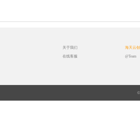
关于我们
海天云创
在线客服
@Team
©